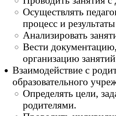
Проводить занятия с 
Осуществлять педаго
процесс и результат
Анализировать занят
Вести документацию
организацию занятий
Взаимодействие с роди
образовательного учре
Определять цели, зад
родителями.