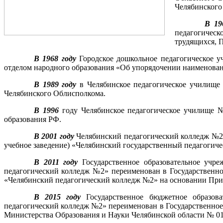
Челябинского
В 19
педагогичес
трудящихся, 
В 1968 году
Городское дошкольное педагогическое у
отделом народного образования «Об упорядочении наименов
В 1989 году
в Челябинское педагогическое училище 
Челябинского Облисполкома.
В 1996
году Челябинское педагогическое училище №
образования РФ.
В 2001 году
Челябинский педагогический колледж №2 п
учебное заведение) «Челябинский государственный педагогиче
В 2011 году
Государственное образовательное учре
педагогический колледж №2» переименован в Государственное
«Челябинский педагогический колледж №2» на основании Прика
В 2015 году
Государственное бюджетное образоват
педагогический колледж №2» переименован в Государственно
Министерства Образования и Науки Челябинской области № 01/3