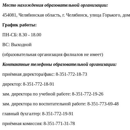
Место нахождения образовательной организации:
454081, Челябинская область, г. Челябинск, улица Горького, дом
График работы:
ПН-СБ: 8.30 - 18.00
ВС: Выходной
(образовательная организация филиалов не имеет)
Контактные телефоны образовательной организации:
приёмная директора/факс: 8-351-772-18-73
директор: 8-351-772-18-91
зам. директора по учебной работе: 8-351-772-19-26
зам. директора по воспитательной работе: 8-351-773-69-48
главный бухгалтер: 8-351-772-19-91
приёмная комиссия: 8-351-771-31-78