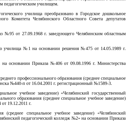
ым педагогическим училищем.
огического училища преобразовано в Городское дошкольное
ного Комитета Челябинского Областного Совета депутатов
з №95 от 27.09.1968 г. заведующего Челябинским областным
го училища №1 на основании решения №475 от 14.05.1989 г.
на основании Приказа №406 от 09.08.1996 г. Министерства
реднего профессионального образования (среднее специальное
нска №440-п от 16.04.2001 г. регистрационный №1589-3.
циальное учебное заведение) «Челябинский государственный
льного образования (среднее специальное учебное заведение)
т 19.12.2011 г.
я (среднее специальное учебное заведение) «Челябинский
лябинский педагогический колледж №2» на основании Приказа