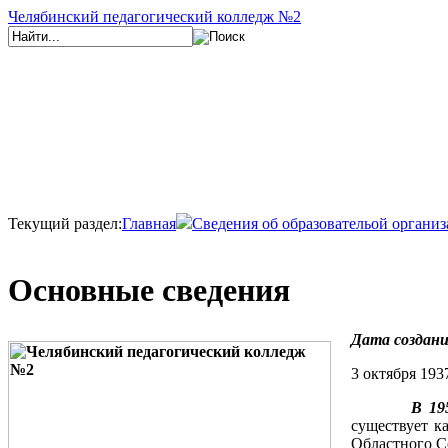
Челябинский педагогический колледж №2
Текущий раздел:
Главная
Сведения об образовательой органи
Основные сведения
Дата создани
3 октября 193
В 19
существует к
Областного Со