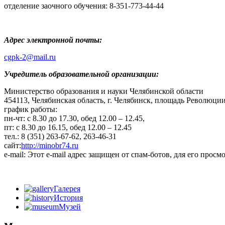
отделение заочного обучения: 8-351-773-44-44
Адрес электронной почты:
cgpk
-2@
mail
.
ru
Учредитель образовательной организации:
Министерство образования и науки Челябинской области
454113, Челябинская область, г. Челябинск, площадь Революции
график работы:
пн-чт: с 8.30 до 17.30, обед 12.00 – 12.45,
пт: с 8.30 до 16.15, обед 12.00 – 12.45
тел.: 8 (351) 263-67-62, 263-46-31
сайт:
http://minobr74.ru
е
-mail:
Этот e-mail адрес защищен от спам-ботов, для его просмо
Галерея
История
Музей